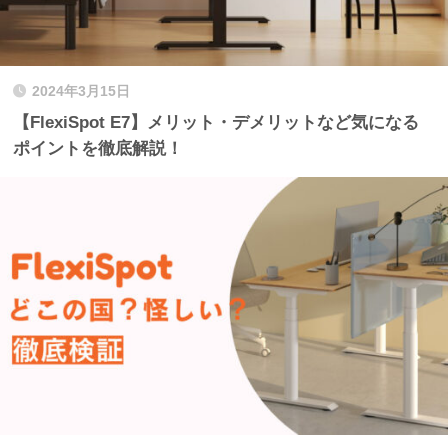
2024年3月15日
【FlexiSpot E7】メリット・デメリットなど気になる
ポイントを徹底解説！