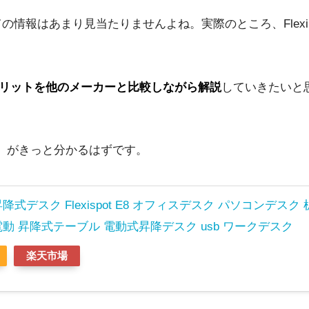
情報はあまり見当たりませんよね。実際のところ、FlexiS
ト・デメリットを他のメーカーと比較しながら解説
していきたいと
うか」がきっと分かるはずです。
式デスク Flexispot E8 オフィスデスク パソコンデスク
動 昇降式テーブル 電動式昇降デスク usb ワークデスク
楽天市場