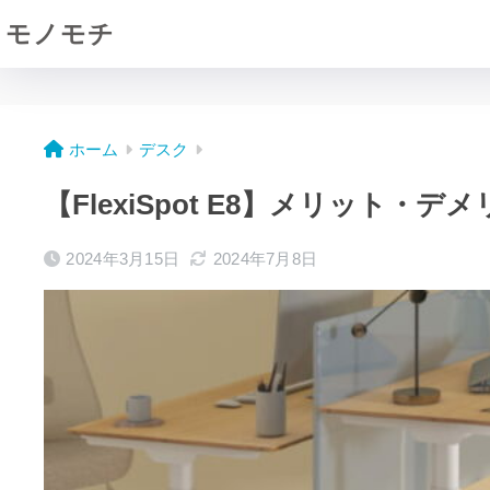
モノモチ
ホーム
デスク
【FlexiSpot E8】メリッ
2024年3月15日
2024年7月8日