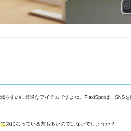
らすのに最適なアイテムですよね。FlexiSpotは、SN
くて
気になっている方も多いのではないでしょうか？