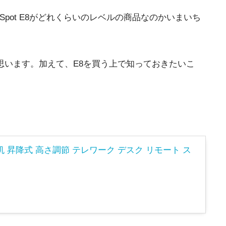
pot E8がどれくらいのレベルの商品なのかいまいち
思います。加えて、E8を買う上で知っておきたいこ
 机 昇降式 高さ調節 テレワーク デスク リモート ス