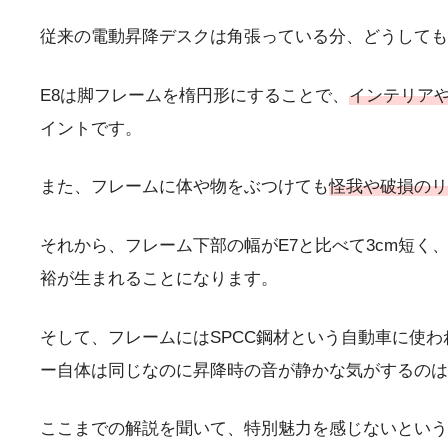
従来の電動昇降デスクは角張っている分、どうしても
E8は脚フレームを楕円形にすることで、
インテリア
イントです。
また、フレームに体や物をぶつけても
怪我や破損のリ
それから、フレーム下部の幅がE7と比べて3cm短く
裕が生まれることになります。
そして、フレームにはSPCC鋼材という自動車に使
ー自体は同じなのに昇降時の音が静かな気がするのは
ここまでの解説を聞いて、特別魅力を感じないという