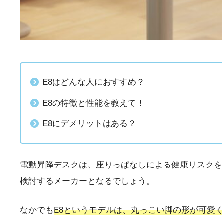
E8はどんな人におすすめ？
E8の特徴と性能を教えて！
E8にデメリットはある？
電動昇降デスクは、座りっぱなしによる健康リスクを減
検討するメーカーとなるでしょう。
なかでも
E8というモデルは、丸っこい脚の形が可愛