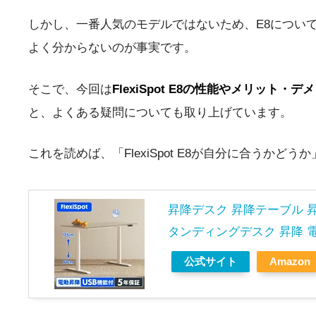
しかし、一番人気のモデルではないため、E8についての
よく分からないのが事実です。
そこで、今回は
FlexiSpot E8の性能やメリッ
と、よくある疑問についても取り上げています。
これを読めば、「FlexiSpot E8が自分に合うかど
昇降デスク 昇降テーブル 昇降
タンディングデスク 昇降 電
公式サイト
Amazon