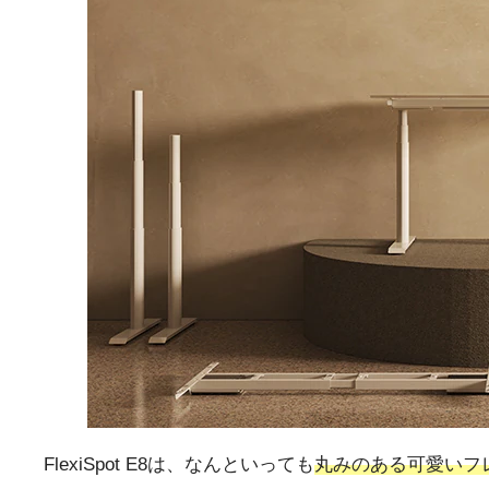
FlexiSpot E8は、なんといっても
丸みのある可愛いフ