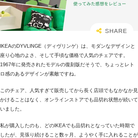
IKEAのDYVLINGE（ディヴリンゲ）は、モダンなデザインと
座り心地のよさ、そして手頃な価格で人気のチェアです。
1967年に発売されたモデルの復刻版だそうで、ちょっとレト
ロ感のあるデザインが素敵ですね。
このチェア、人気すぎて販売してから長く店頭でもなかなか見
かけることはなく、オンラインストアでも品切れ状態が続いて
いました。
私が購入したのも、どのIKEAでも品切れとなっていた時期で
したが、見張り続けること数ヶ月、ようやく手に入れることが