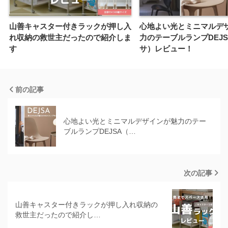
山善キャスター付きラックが押し入
心地よい光とミニマルデ
れ収納の救世主だったので紹介しま
力のテーブルランプDEJ
す
サ）レビュー！
前の記事
心地よい光とミニマルデザインが魅力のテー
ブルランプDEJSA（…
次の記事
山善キャスター付きラックが押し入れ収納の
救世主だったので紹介し…