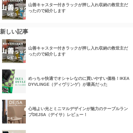
山善キャスター付きラックが押し入れ収納の救世主だ
ったので紹介します
新しい記事
山善キャスター付きラックが押し入れ収納の救世主だ
ったので紹介します
めっちゃ快適でオシャレなのに買いやすい価格！IKEA
DYVLINGE（ディヴリンゲ）が最高だった
心地よい光とミニマルデザインが魅力のテーブルラン
プDEJSA（デイサ）レビュー！