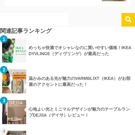
関連記事ランキング
1
めっちゃ快適でオシャレなのに買いやすい価格！IKEA
DYVLINGE（ディヴリンゲ）が最高だった
2
温かみのある光が魅力のVARMBLIXT（IKEA）がお部
屋のアクセントに最高だった！
3
心地よい光とミニマルデザインが魅力のテーブルラン
プDEJSA（デイサ）レビュー！
4