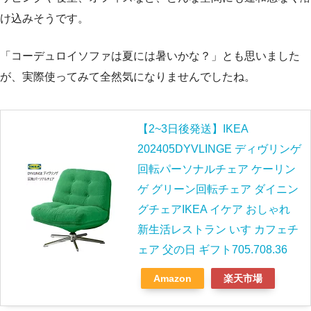
け込みそうです。
「コーデュロイソファは夏には暑いかな？」とも思いました
が、実際使ってみて全然気になりませんでしたね。
【2~3日後発送】IKEA
202405DYVLINGE ディヴリンゲ
回転パーソナルチェア ケーリン
ゲ グリーン回転チェア ダイニン
グチェアIKEA イケア おしゃれ
新生活レストラン いす カフェチ
ェア 父の日 ギフト705.708.36
Amazon
楽天市場