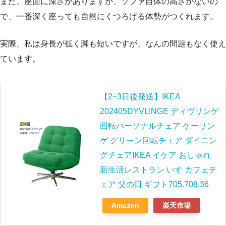
また、座面に深さがありますが、ソファ自体の高さがないの
で、一番深く座っても自然にくつろげる体勢がつくれます。
実際、私は身長が低く脚も短いですが、なんの問題もなく使え
ています。
【2~3日後発送】IKEA
202405DYVLINGE ディヴリンゲ
回転パーソナルチェア ケーリン
ゲ グリーン回転チェア ダイニン
グチェアIKEA イケア おしゃれ
新生活レストラン いす カフェチ
ェア 父の日 ギフト705.708.36
Amazon
楽天市場