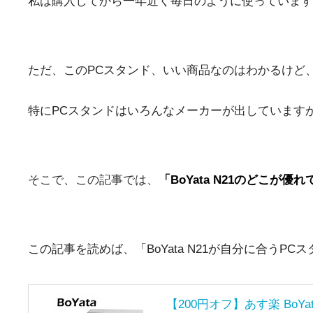
私は購入してから一年近く毎日のように使っています
ただ、このPCスタンド、いい商品なのはわかるけど
特にPCスタンドはいろんなメーカーが出しています
そこで、この記事では、
「BoYata N21のどこ
この記事を読めば、「BoYata N21が自分に合うP
【200円オフ】あす楽 BoY