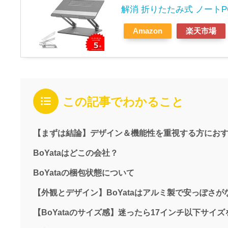
解消 折りたたみ式 ノートP
Amazon
楽天市場
この記事でわかること
【まずは結論】デザイン＆機能性を重視する方にお
BoYataはどこの会社？
BoYataの梱包状態について
【外観とデザイン】BoYataはアルミ製で安っぽさが
【BoYataのサイズ感】迷ったら17インチ以下サイ