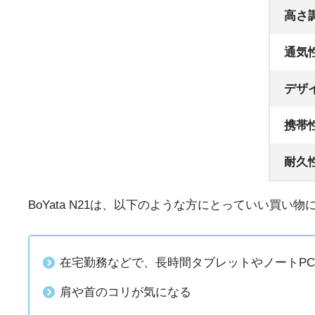
高さ
通気
デザ
携帯
耐久
BoYata N21は、以下のような方にとっていい買い
在宅勤務などで、長時間タブレットやノートP
肩や首のコリが気になる