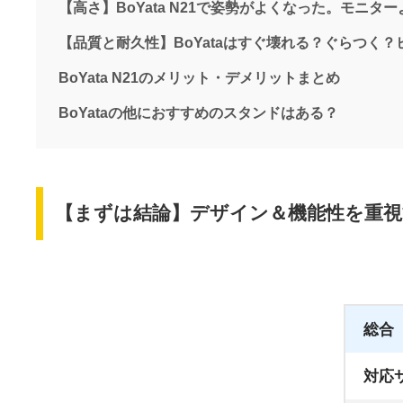
【高さ】BoYata N21で姿勢がよくなった。モニタ
【品質と耐久性】BoYataはすぐ壊れる？ぐらつく
BoYata N21のメリット・デメリットまとめ
BoYataの他におすすめのスタンドはある？
【まずは結論】デザイン＆機能性を重
総合
対応