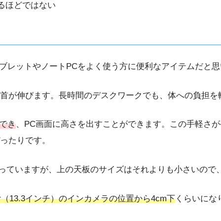
るほどではない
、タブレットやノートPCをよく使う方に便利なアイテムだと
首が伸びます。長時間のデスクワークでも、体への負担を
でき
、PC画面に高さを出すことができます。この手軽さ
ったりです。
.41cm）を使っていますが、上の天板のサイズはそれよりも小さ
 Air（13.3インチ）のインカメラの位置から4cm下
くらいにな