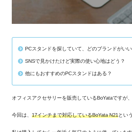
PCスタンドを探していて、どのブランドがい
SNSで見かけたけど実際の使い心地はどう？
他にもおすすめのPCスタンドはある？
オフィスアクセサリーを販売しているBoYataですが
今回は、
17インチまで対応しているBoYata N21
とい