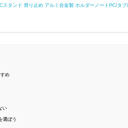
Cスタンド 滑り止め アルミ合金製 ホルダーノートPC/タ
すすめ
ない
ズを選ぼう