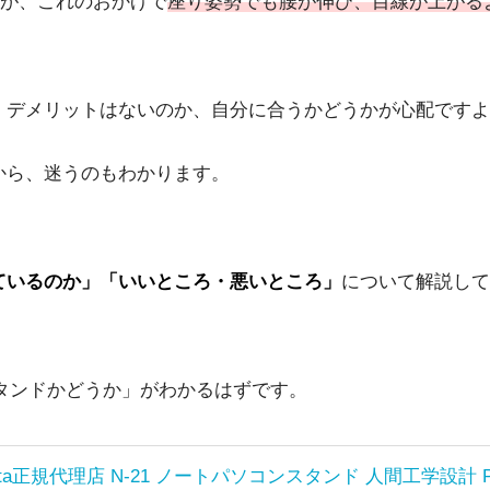
が、これのおかげで
座り姿勢でも腰が伸び、目線が上がる
、デメリットはないのか、自分に合うかどうかが心配です
から、迷うのもわかります。
が優れているのか」「いいところ・悪いところ」
について解説して
Cスタンドかどうか」がわかるはずです。
ata正規代理店 N-21 ノートパソコンスタンド 人間工学設計