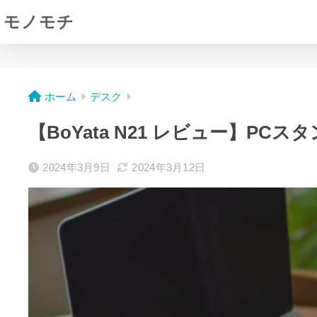
モノモチ
ホーム
デスク
【BoYata N21 レビュー】P
2024年3月9日
2024年3月12日